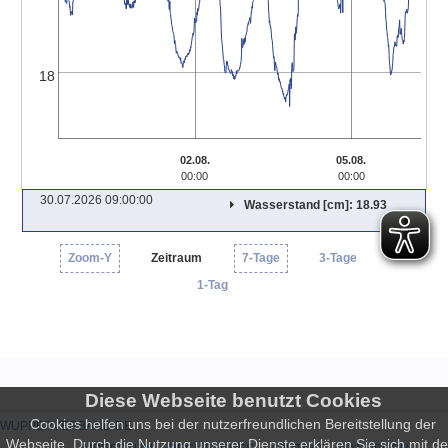
18
02.08.
05.08.
00:00
00:00
30.07.2026 09:00:00
Wasserstand [cm]: 18.93
Zoom-Y
Zeitraum
7-Tage
3-Tage
1-Tag
Diese Webseite benutzt Cookies
Cookies helfen uns bei der nutzerfreundlichen Bereitstellung der
WUPPERVERBAND.DE
Webseite. Durch die Nutzung unserer Dienste erklären Sie sich mit d