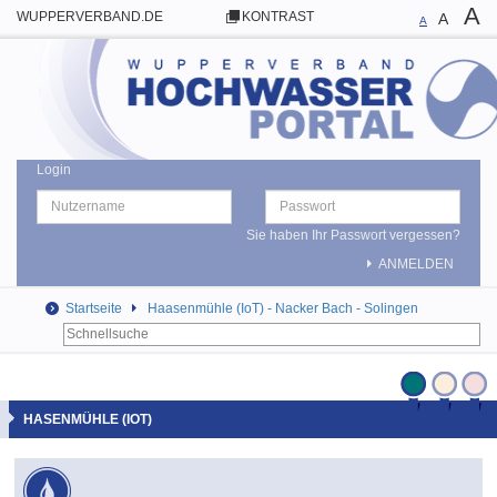
A
WUPPERVERBAND.DE
KONTRAST
A
A
Login
Sie haben Ihr Passwort vergessen?
ANMELDEN
Startseite
Haasenmühle (IoT) - Nacker Bach - Solingen
HASENMÜHLE (IOT)