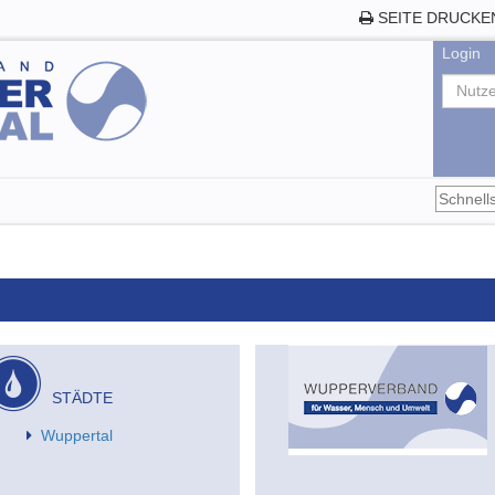
SEITE DRUCKE
Login
STÄDTE
Wuppertal