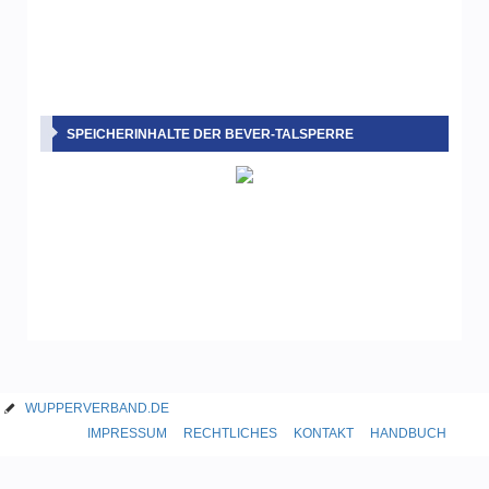
SPEICHERINHALTE DER BEVER-TALSPERRE
WUPPERVERBAND.DE
IMPRESSUM
RECHTLICHES
KONTAKT
HANDBUCH