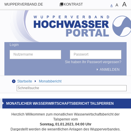
A
WUPPERVERBAND.DE
KONTRAST
A
A
Login
Sie haben Ihr Passwort vergessen?
ANMELDEN
Startseite
Monatsbericht
MONATLICHER WASSERWIRTSCHAFTSBERICHT TALSPERREN
Herzlich Willkommen zum monatlichen Wasserwirtschaftsbericht der
Talsperren vom
Sonntag, 01.01.2023, 04:00 Uhr
Dargestellt werden die wesentlichen Anlagen des Wupperverbandes.