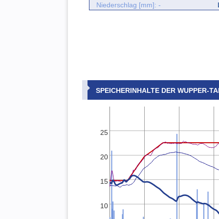
Niederschlag [mm]: -
SPEICHERINHALTE DER WUPPER-T
25
20
15
10