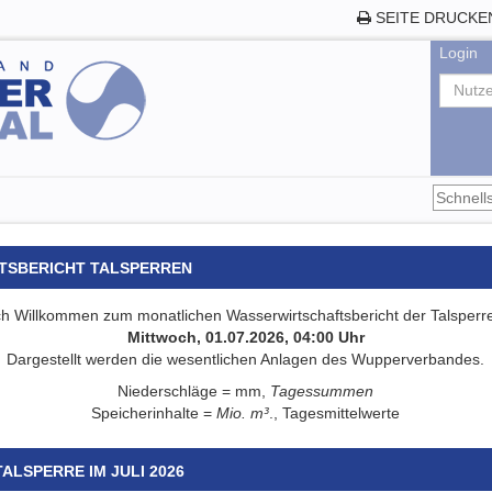
SEITE DRUCKE
Login
TSBERICHT TALSPERREN
ch Willkommen zum monatlichen Wasserwirtschaftsbericht der Talsper
Mittwoch, 01.07.2026, 04:00 Uhr
Dargestellt werden die wesentlichen Anlagen des Wupperverbandes.
Niederschläge = mm,
Tagessummen
Speicherinhalte =
Mio. m³
., Tagesmittelwerte
ALSPERRE IM JULI 2026