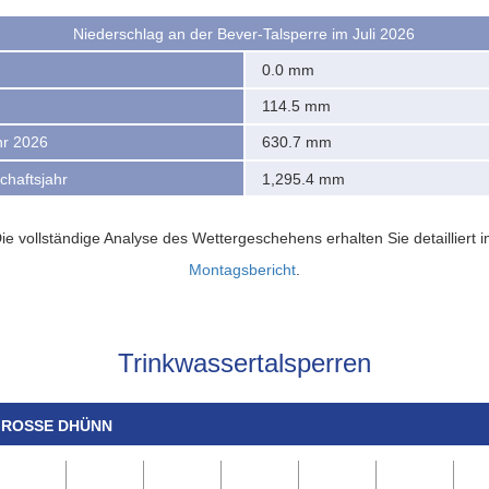
Niederschlag an der Bever-Talsperre im Juli 2026
0.0 mm
114.5 mm
hr 2026
630.7 mm
chaftsjahr
1,295.4 mm
ie vollständige Analyse des Wettergeschehens erhalten Sie detailliert 
Montagsbericht
.
Trinkwassertalsperren
GROSSE DHÜNN