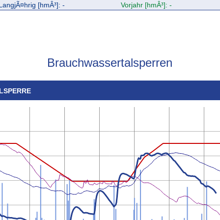
LangjÃ¤hrig [hmÂ³]: -
Vorjahr [hmÂ³]: -
Brauchwassertalsperren
ALSPERRE