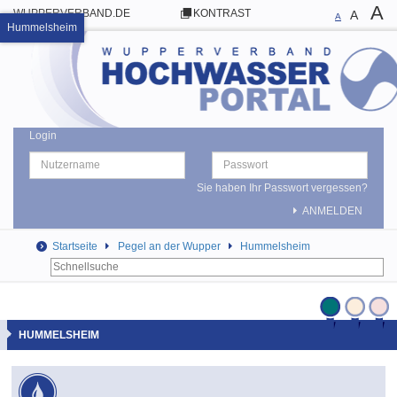
A
WUPPERVERBAND.DE
KONTRAST
A
A
Hummelsheim
Login
Sie haben Ihr Passwort vergessen?
ANMELDEN
Startseite
Pegel an der Wupper
Hummelsheim
HUMMELSHEIM