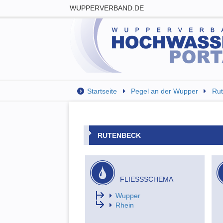
WUPPERVERBAND.DE
Startseite
Pegel an der Wupper
Ru
RUTENBECK
FLIESSSCHEMA
Wupper
Rhein