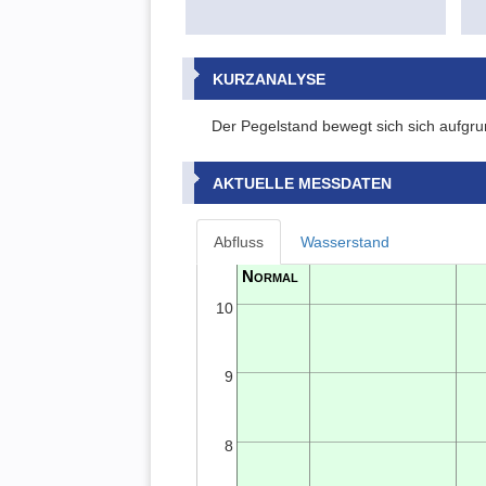
KURZANALYSE
Der Pegelstand bewegt sich sich aufgru
AKTUELLE MESSDATEN
Abfluss
Wasserstand
10
9
8