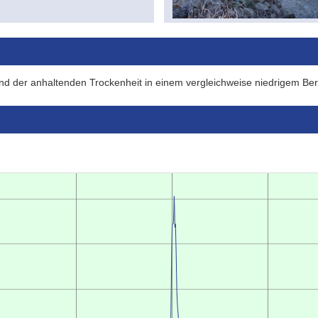
nd der anhaltenden Trockenheit in einem vergleichweise niedrigem Ber