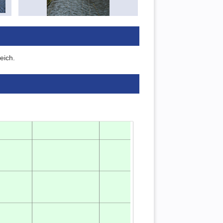
eich.