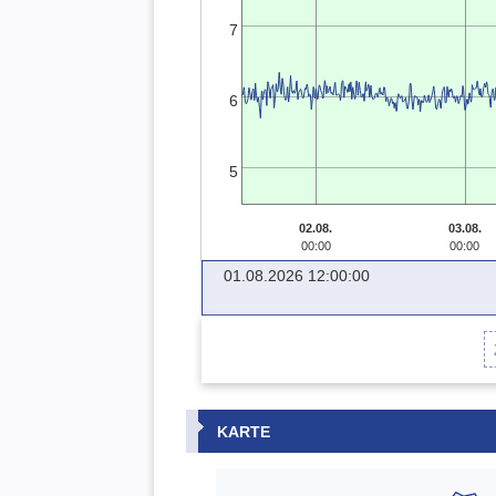
7
6
5
02.08.
03.08.
00:00
00:00
01.08.2026 12:00:00
KARTE