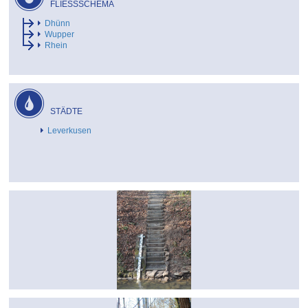
FLIESSSCHEMA
Dhünn
Wupper
Rhein
STÄDTE
Leverkusen