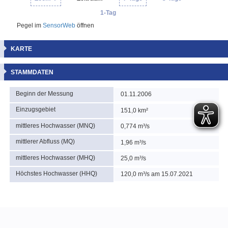
1-Tag
Pegel im
SensorWeb
öffnen
KARTE
STAMMDATEN
Beginn der Messung
01.11.2006
Einzugsgebiet
151,0 km²
mittleres Hochwasser (MNQ)
0,774 m³/s
mittlerer Abfluss (MQ)
1,96 m³/s
mittleres Hochwasser (MHQ)
25,0 m³/s
Höchstes Hochwasser (HHQ)
120,0 m³/s am 15.07.2021