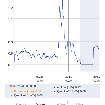
1.2
1.1
1
0.9
0.8
0.7
02.08.
05.08.
08.08.
00:00
00:00
00:00
30.07.2026 06:00:00
Abfluss [m³/s]: 0.72
Prognose [m³/s]: 0.00
Quantile25 [m³/s]: 0.00
Quantile75 [m³/s]: 0.00
Zoom-Y
Zeitraum
7-Tage
3-Tage