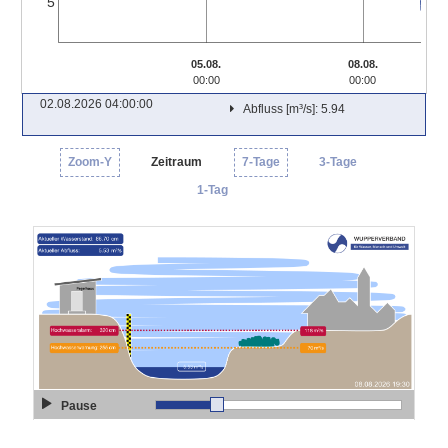
5
05.08.
08.08.
00:00
00:00
02.08.2026 04:00:00
Abfluss [m³/s]: 5.94
Zoom-Y
Zeitraum
7-Tage
3-Tage
1-Tag
Pause