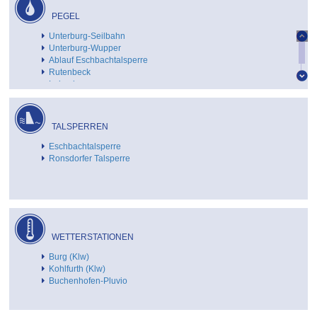
PEGEL
Unterburg-Seilbahn
Unterburg-Wupper
Ablauf Eschbachtalsperre
Rutenbeck
Luhnshammer
TALSPERREN
Eschbachtalsperre
Ronsdorfer Talsperre
WETTERSTATIONEN
Burg (Klw)
Kohlfurth (Klw)
Buchenhofen-Pluvio