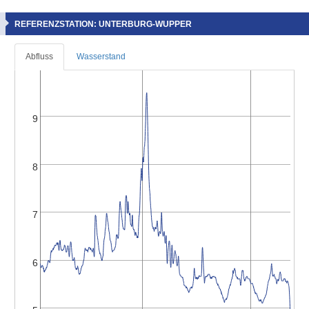
REFERENZSTATION: UNTERBURG-WUPPER
Abfluss
Wasserstand
9
8
7
6