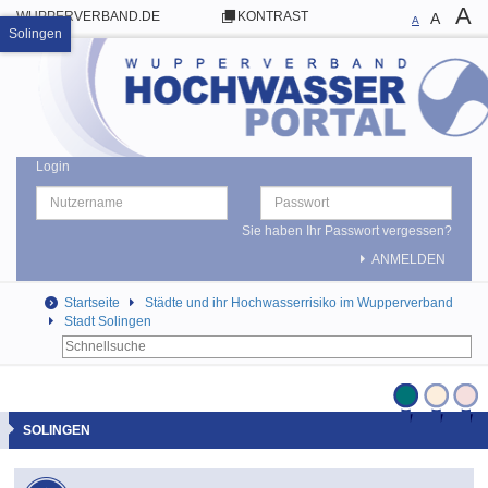
A
WUPPERVERBAND.DE
KONTRAST
A
A
Solingen
Login
Sie haben Ihr Passwort vergessen?
ANMELDEN
Startseite
Städte und ihr Hochwasserrisiko im Wupperverband
Stadt Solingen
SOLINGEN