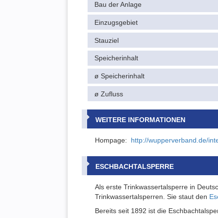
Bau der Anlage
Einzugsgebiet
Stauziel
Speicherinhalt
ø Speicherinhalt
ø Zufluss
WEITERE INFORMATIONEN
Hompage:
http://wupperverband.de/int
ESCHBACHTALSPERRE
Als erste Trinkwassertalsperre in Deuts
Trinkwassertalsperren. Sie staut den
Es
Bereits seit 1892 ist die Eschbachtalspe