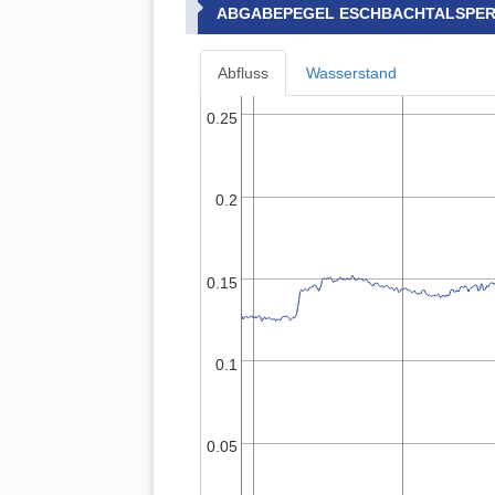
ABGABEPEGEL ESCHBACHTALSPE
Abfluss
Wasserstand
0.25
0.2
0.15
0.1
0.05