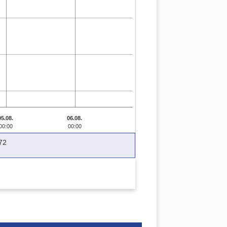
05.08.
06.08.
00:00
00:00
72