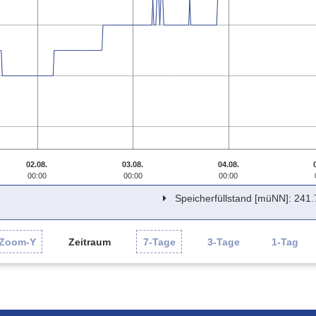
02.08.
03.08.
04.08.
00:00
00:00
00:00
Speicherfüllstand [müNN]: 241.
Zoom-Y
Zeitraum
7-Tage
3-Tage
1-Tag