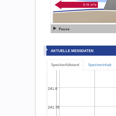
Pause
AKTUELLE MESSDATEN
Speicherfüllstand
Speicherinhalt
241.8
241.78