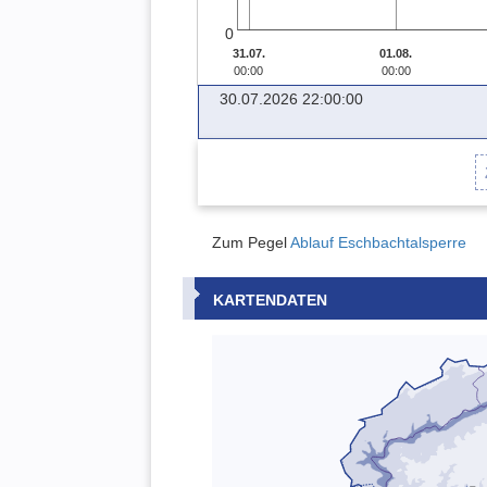
0
31.07.
01.08.
00:00
00:00
30.07.2026 22:00:00
Zum Pegel
Ablauf
Eschbachtalsperre
KARTENDATEN