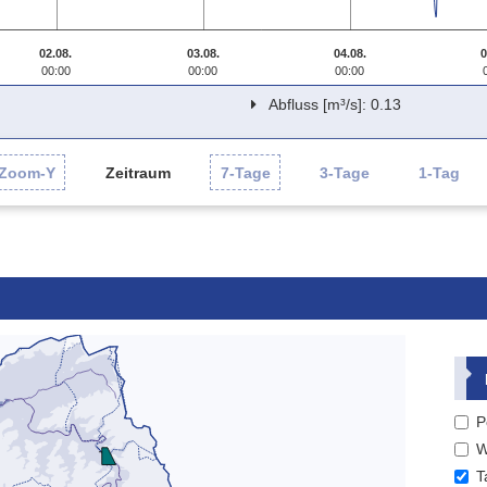
02.08.
03.08.
04.08.
0
00:00
00:00
00:00
Abfluss [m³/s]: 0.13
Zoom-Y
Zeitraum
7-Tage
3-Tage
1-Tag
P
W
T