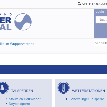
SEITE DRUCKE
Login
isiko im Wupperverband
TALSPERREN
WETTERSTATIONEN
Stauteich Holzwipper
Schevelinger Talsperre
Neyetalsperre