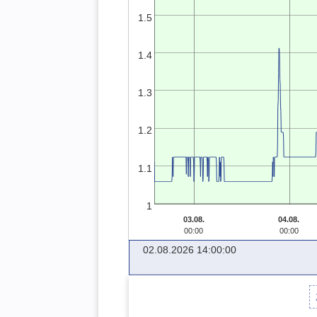
1.5
1.4
1.3
1.2
1.1
1
03.08.
04.08.
00:00
00:00
02.08.2026 14:00:00