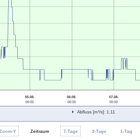
05.08.
06.08.
07.08.
00:00
00:00
00:00
Abfluss [m³/s]: 1.11
Zoom-Y
Zeitraum
7-Tage
3-Tage
1-Tag