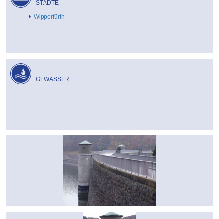
STÄDTE
Wipperfürth
GEWÄSSER