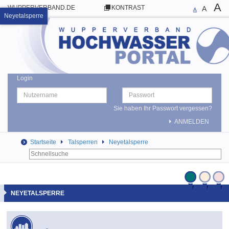
A
WUPPERVERBAND.DE
KONTRAST
A
A
Neyetalsperre
Login
Sie haben Ihr Passwort vergessen?
ANMELDEN
Startseite
Talsperren
Neyetalsperre
NEYETALSPERRE