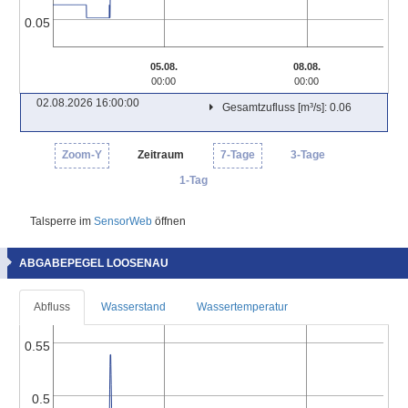
0.05
05.08.
08.08.
00:00
00:00
02.08.2026 16:00:00
Gesamtzufluss [m³/s]: 0.06
Zoom-Y
Zeitraum
7-Tage
3-Tage
1-Tag
Talsperre im
SensorWeb
öffnen
ABGABEPEGEL LOOSENAU
Abfluss
Wasserstand
Wassertemperatur
0.55
0.5