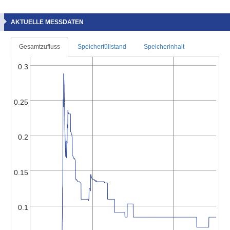
AKTUELLE MESSDATEN
Gesamtzufluss
Speicherfüllstand
Speicherinhalt
0.3
0.25
0.2
0.15
0.1