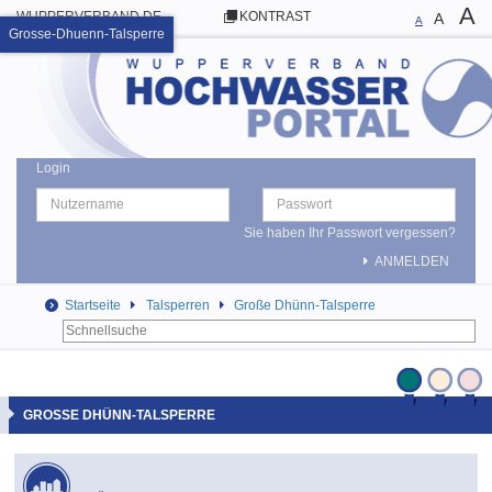
A
WUPPERVERBAND.DE
KONTRAST
A
A
Grosse-Dhuenn-Talsperre
Login
Sie haben Ihr Passwort vergessen?
ANMELDEN
Startseite
Talsperren
Große Dhünn-Talsperre
GROSSE DHÜNN-TALSPERRE