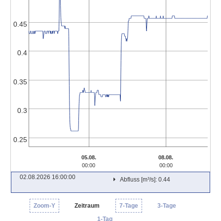
0.45
0.4
0.35
0.3
0.25
05.08.
08.08.
00:00
00:00
02.08.2026 16:00:00
Abfluss [m³/s]: 0.44
Zoom-Y
Zeitraum
7-Tage
3-Tage
1-Tag