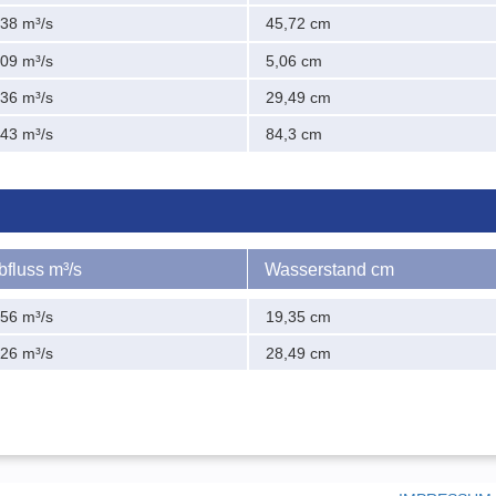
,38 m³/s
45,72 cm
,09 m³/s
5,06 cm
,36 m³/s
29,49 cm
,43 m³/s
84,3 cm
bfluss m³/s
Wasserstand cm
,56 m³/s
19,35 cm
,26 m³/s
28,49 cm