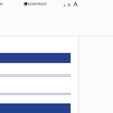
A
EN
KONTRAST
A
A