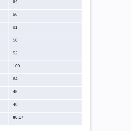
84
56
81
50
52
100
64
45
40
60,17