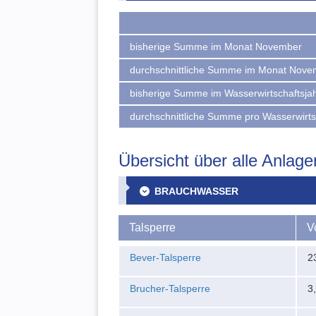
bisherige Summe im Monat November
durchschnittliche Summe im Monat Nove
bisherige Summe im Wasserwirtschaftsja
durchschnittliche Summe pro Wasserwirts
Übersicht über alle Anlage
BRAUCHWASSER
Talsperre
V
Bever-Talsperre
2
Brucher-Talsperre
3