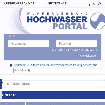
A
WUPPERVERBAND.DE
KONTRAST
A
A
Login
Sie haben Ihr Passwort vergessen?
ANMELDEN
Startseite
Städte und ihr Hochwasserrisiko im Wupperverband
STÄDTE